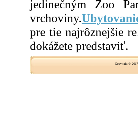
jedinečným Zoo Pa
vrchoviny.
Ubytovan
pre tie najrôznejšie r
dokážete predstaviť.
Copyright © 2017